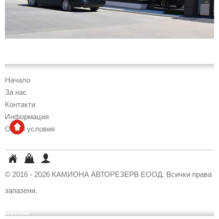
Начало
За нас
Контакти
Информация
Общи условия
КАМИОНА
Кошница
Профил
АВТОРЕЗЕРВ
© 2016 - 2026 КАМИОНА АВТОРЕЗЕРВ ЕООД. Всички права
ЕООД
запазени.
GenCloud