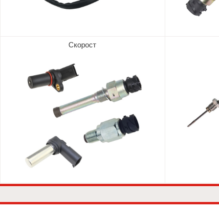
Скорост