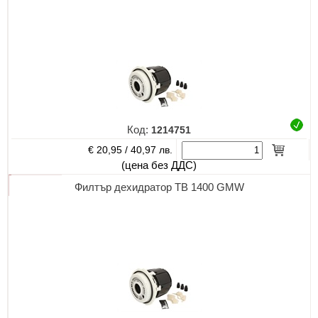
Код:
1214751
€ 20,95 /
40,97 лв.
(цена без ДДС)
Филтър дехидратор TB 1400 GMW