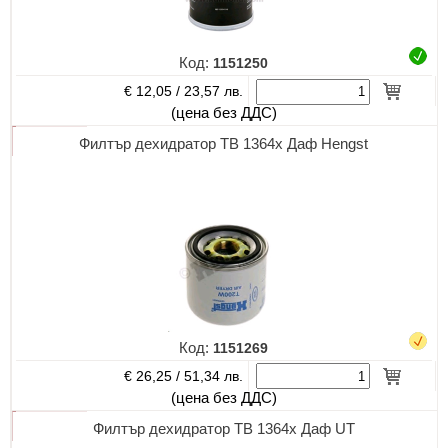
Код:
1151250
€ 12,05 /
23,57 лв.
(цена без ДДС)
Филтър дехидратор TB 1364x Даф Hengst
Код:
1151269
€ 26,25 /
51,34 лв.
(цена без ДДС)
Филтър дехидратор TB 1364x Даф UT