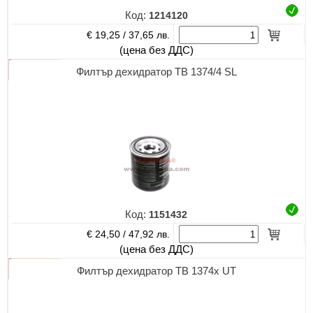
Код:
1214120
€ 19,25 /
37,65 лв.
(цена без ДДС)
Филтър дехидратор TB 1374/4 SL
Код:
1151432
€ 24,50 /
47,92 лв.
(цена без ДДС)
Филтър дехидратор TB 1374х UT