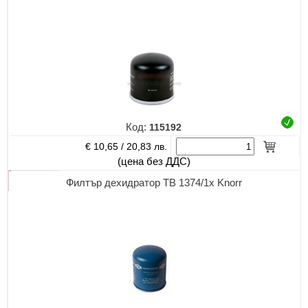
Код:
115192
€ 10,65 /
20,83 лв.
(цена без ДДС)
Филтър дехидратор TB 1374/1x Knorr