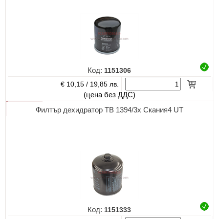
Код:
1151306
€ 10,15 /
19,85 лв.
(цена без ДДС)
Филтър дехидратор TB 1394/3x Скания4 UT
Код:
1151333