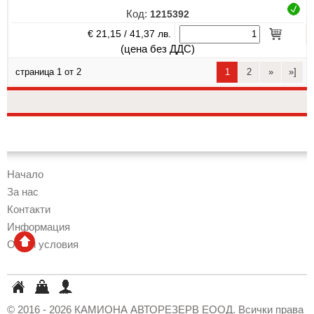
Код:
1215392
€ 21,15 /
41,37 лв.
(цена без ДДС)
страница 1 от 2
1
2
»
»]
Начало
За нас
Контакти
Информация
Общи условия
КАМИОНА
Кошница
Профил
АВТОРЕЗЕРВ
© 2016 - 2026 КАМИОНА АВТОРЕЗЕРВ ЕООД. Всички права