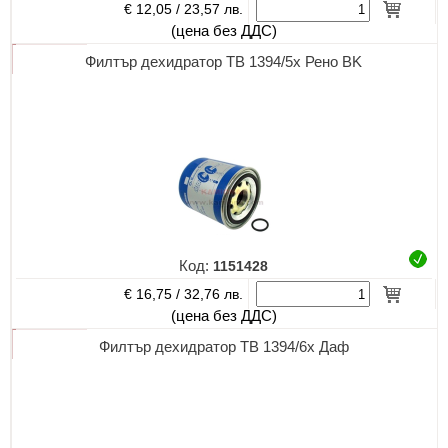
€ 12,05 /
23,57 лв.
(цена без ДДС)
Филтър дехидратор TB 1394/5х Рено BK
Код:
1151428
€ 16,75 /
32,76 лв.
(цена без ДДС)
Филтър дехидратор TB 1394/6х Даф