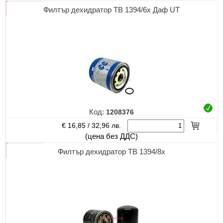
Филтър дехидратор TB 1394/6х Даф UT
Код:
1208376
€ 16,85 /
32,96 лв.
(цена без ДДС)
Филтър дехидратор TB 1394/8х