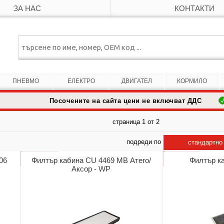
ЗА НАС
КОНТАКТИ
ПНЕВМО
ЕЛЕКТРО
ДВИГАТЕЛ
КОРМИЛО
Посочените на сайта цени не включват ДДС
страница 1 от 2
подреди по
стандартно
06
Филтър кабина CU 4469 МВ Атего/
Филтър к
Аксор - WP