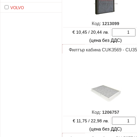
VOLVO
Код:
1213099
€ 10,45 /
20,44 лв.
(цена без ДДС)
Филтър кабина CUK3569 - CU3
Код:
1206757
€ 11,75 /
22,98 лв.
(цена без ДДС)