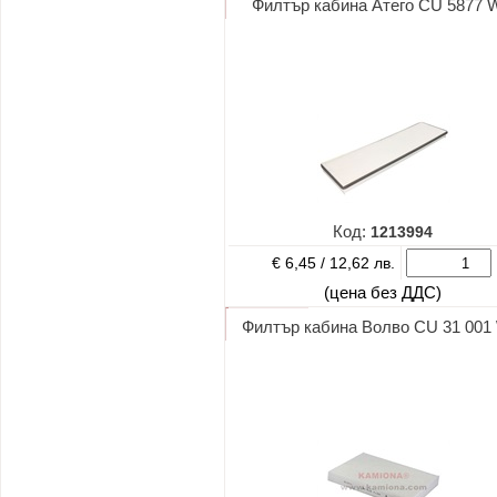
Филтър кабина Атего CU 5877 
Код:
1213994
€ 6,45 /
12,62 лв.
(цена без ДДС)
Филтър кабина Волво CU 31 001