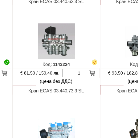
Кран ECAS 03.440.62.3 SL
Кран ECAS
Код:
1143224
Код
€ 81,50 /
€ 93,50 /
159,40 лв.
182,8
(цена без ДДС)
(цен
Кран ECAS 03.440.73.3 SL
Кран ECAS