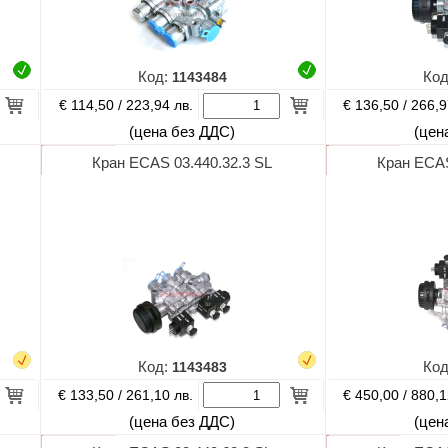
Код:
1143484
Ко
€ 114,50 /
€ 136,50 /
223,94 лв.
266,9
(цена без ДДС)
(цен
Кран ECAS 03.440.32.3 SL
Кран ECAS
Код:
1143483
Ко
€ 133,50 /
€ 450,00 /
261,10 лв.
880,1
(цена без ДДС)
(цен