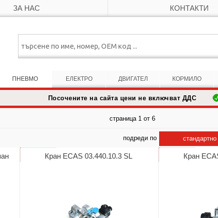
ЗА НАС
КОНТАКТИ
ПНЕВМО
ЕЛЕКТРО
ДВИГАТЕЛ
КОРМИЛО
Посочените на сайта цени не включват ДДС
страница 1 от 6
подреди по
стандартно
пан
Кран ECAS 03.440.10.3 SL
Кран ECAS