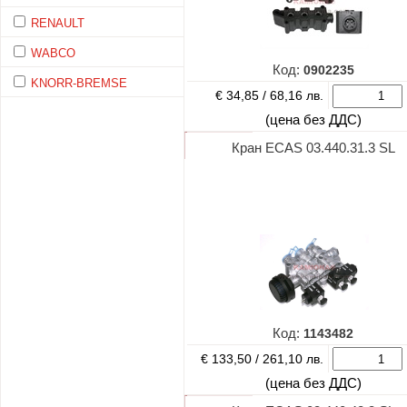
RENAULT
WABCO
Код:
0902235
KNORR-BREMSE
€ 34,85 /
68,16 лв.
(цена без ДДС)
Кран ECAS 03.440.31.3 SL
Код:
1143482
€ 133,50 /
261,10 лв.
(цена без ДДС)