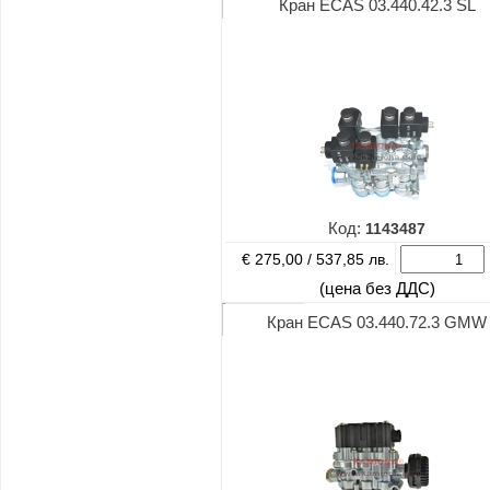
Кран ECAS 03.440.42.3 SL
Код:
1143487
€ 275,00 /
537,85 лв.
(цена без ДДС)
Кран ECAS 03.440.72.3 GMW