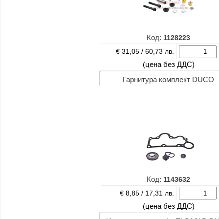
Код:
1128223
€ 31,05 /
60,73 лв.
(цена без ДДС)
Гарнитура комплект DUCO
Код:
1143632
€ 8,85 /
17,31 лв.
(цена без ДДС)