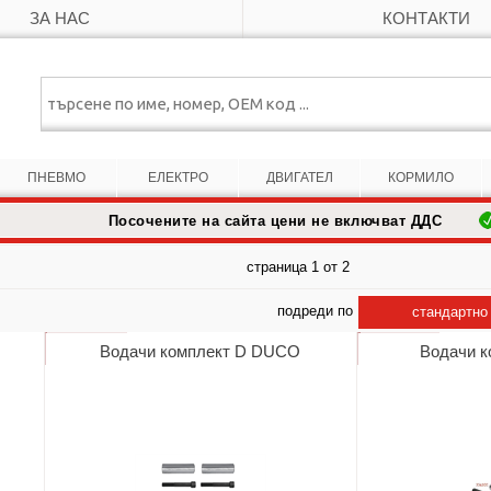
ЗА НАС
КОНТАКТИ
ПНЕВМО
ЕЛЕКТРО
ДВИГАТЕЛ
КОРМИЛО
Посочените на сайта цени не включват ДДС
страница 1 от 2
подреди по
стандартно
Водачи комплект D DUCO
Водачи 