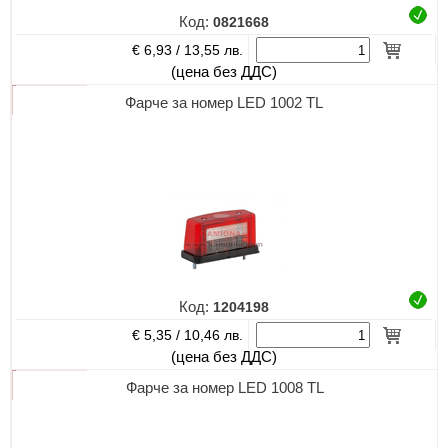
Код:
0821668
€ 6,93 /
13,55 лв.
(цена без ДДС)
Фарче за номер LED 1002 TL
Код:
1204198
€ 5,35 /
10,46 лв.
(цена без ДДС)
Фарче за номер LED 1008 TL