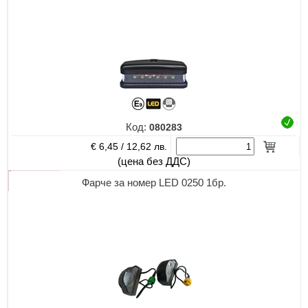
Код:
080283
€ 6,45 /
12,62 лв.
(цена без ДДС)
Фарче за номер LED 0250 1бр.