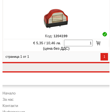
Код:
1204199
€ 5,35 /
10,46 лв.
(цена без ДДС)
страница 1 от 1
1
Начало
За нас
Контакти
Информация