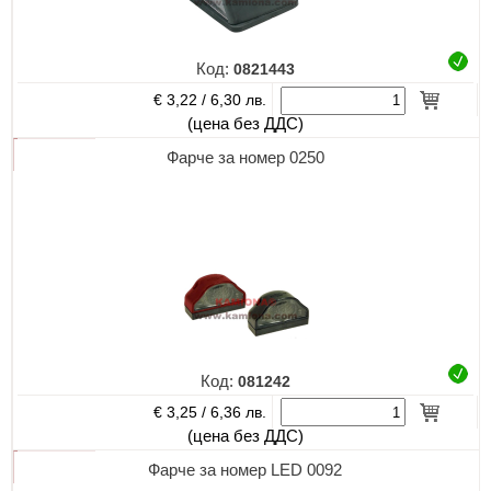
Код:
0821443
€ 3,22 /
6,30 лв.
(цена без ДДС)
Фарче за номер 0250
Код:
081242
€ 3,25 /
6,36 лв.
(цена без ДДС)
Фарче за номер LED 0092