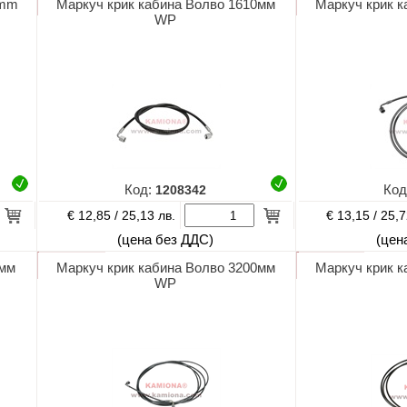
0mm
Маркуч крик кабина Волво 1610мм
Маркуч крик к
WP
Код:
1208342
Код
€ 12,85 /
€ 13,15 /
25,13 лв.
25,7
(цена без ДДС)
(цен
0мм
Маркуч крик кабина Волво 3200мм
Маркуч крик 
WP