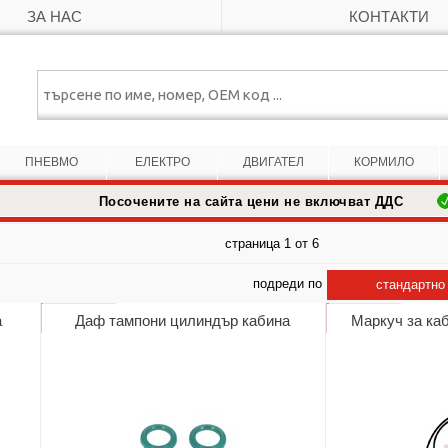
ЗА НАС
КОНТАКТИ
ПНЕВМО
ЕЛЕКТРО
ДВИГАТЕЛ
КОРМИЛО
Посочените на сайта цени не включват ДДС
страница 1 от 6
подреди по
стандартно
а
Даф тампони цилиндър кабина
Маркуч за ка