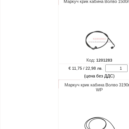
Маркуч крик кабина Волво 150
Код:
1201283
€ 11,75 /
22,98 лв.
(цена без ДДС)
Маркуч крик кабина Волво 319
WP