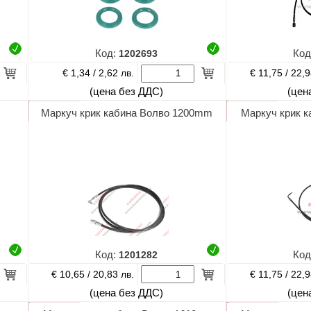
Код:
1202693
Код
€ 1,34 /
€ 11,75 /
2,62 лв.
22,9
(цена без ДДС)
(цен
Маркуч крик кабина Волво 1200mm
Маркуч крик к
Код:
1201282
Код
€ 10,65 /
€ 11,75 /
20,83 лв.
22,9
(цена без ДДС)
(цен