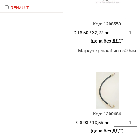
RENAULT
Код:
1208559
€ 16,50 /
32,27 лв.
(цена без ДДС)
Маркуч крик кабина 500мм
Код:
1209484
€ 6,93 /
13,55 лв.
(цена без ДДС)