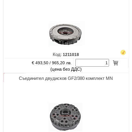
Код:
1211018
€ 493,50 /
965,20 лв.
(цена без ДДС)
Съединител двудисков GF2/380 комплект MN