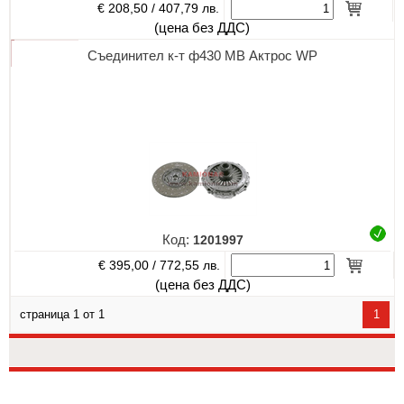
€ 208,50 /
407,79 лв.
(цена без ДДС)
Съединител к-т ф430 МВ Актрос WP
Код:
1201997
€ 395,00 /
772,55 лв.
(цена без ДДС)
страница 1 от 1
1