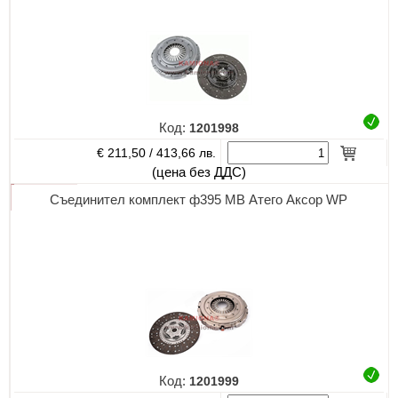
Код:
1201998
€ 211,50 /
413,66 лв.
(цена без ДДС)
Съединител комплект ф395 МВ Атего Аксор WP
Код:
1201999