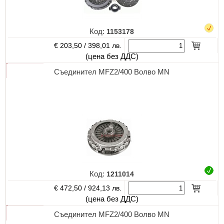
Код:
1153178
€ 203,50 /
398,01 лв.
(цена без ДДС)
Съединител MFZ2/400 Волво MN
Код:
1211014
€ 472,50 /
924,13 лв.
(цена без ДДС)
Съединител MFZ2/400 Волво MN