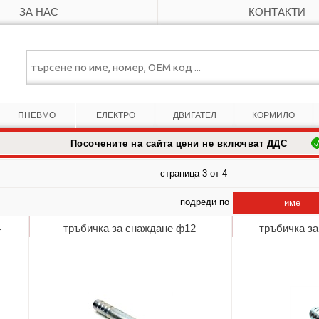
ЗА НАС
КОНТАКТИ
ПНЕВМО
ЕЛЕКТРО
ДВИГАТЕЛ
КОРМИЛО
Посочените на сайта цени не включват ДДС
страница 3 от 4
подреди по
име
4
тръбичка за снаждане ф12
тръбичка з