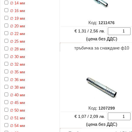
∅ 14 мм
∅ 16 мм
∅ 19 мм
Код:
1211476
∅ 20 мм
€ 1,31 /
2,56 лв.
∅ 22 мм
(цена без ДДС)
∅ 25 мм
тръбичка за снаждане ф10
∅ 28 мм
∅ 30 мм
∅ 32 мм
∅ 35 мм
∅ 36 мм
∅ 38 мм
∅ 40 мм
∅ 45 мм
Код:
1207299
∅ 50 мм
€ 1,07 /
2,09 лв.
∅ 51 мм
(цена без ДДС)
∅ 54 мм