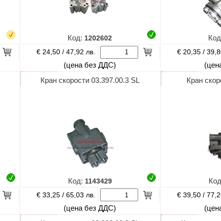
Код:
1202602
Код
€ 24,50 /
€ 20,35 /
47,92 лв.
39,8
(цена без ДДС)
(цен
Кран скорости 03.397.00.3 SL
Кран скор
Код:
1143429
Ко
€ 33,25 /
€ 39,50 /
65,03 лв.
77,2
(цена без ДДС)
(цен