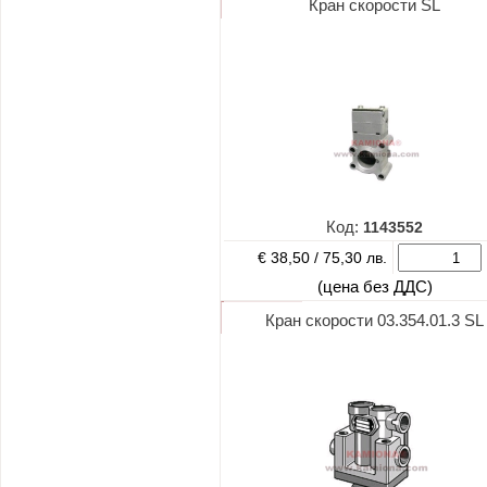
Кран скорости SL
Код:
1143552
€ 38,50 /
75,30 лв.
(цена без ДДС)
Кран скорости 03.354.01.3 SL