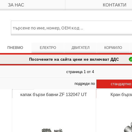
ЗА НАС
КОНТАКТИ
ПНЕВМО
ЕЛЕКТРО
ДВИГАТЕЛ
КОРМИЛО
Посочените на сайта цени не включват ДДС
страница 1 от 4
подреди по
стандартно
капак бързи бавни ZF 132047 UT
Кран бърз