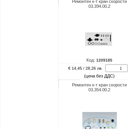
Ремонтен к-т кран скорости
03.394.00.2
Код:
1209185
€ 14,45 /
28,26 лв.
(цена без ДДС)
Ремонтен к-т кран скорости
03.354.00.2