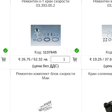
Ремонтен к-т кран скорости
Ремонтен к
03.393.00.2
03
Код:
1137645
Ко
€ 26,75 /
€ 19,25 /
52,32 лв.
37,6
(цена без ДДС)
(цен
Ремонтен комплект блок скорости
Кран соленои
Ман