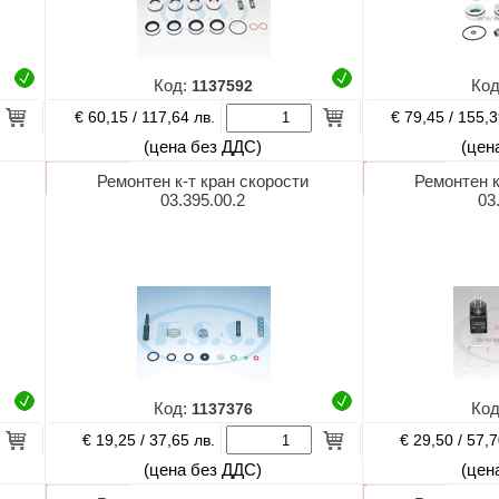
Код:
1137592
Ко
€ 60,15 /
€ 79,45 /
117,64 лв.
155,3
(цена без ДДС)
(цен
Ремонтен к-т кран скорости
Ремонтен к
03.395.00.2
03
Код:
1137376
Ко
€ 19,25 /
€ 29,50 /
37,65 лв.
57,7
(цена без ДДС)
(цен