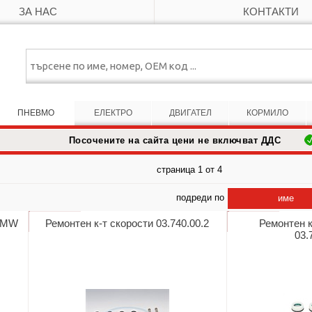
ЗА НАС
КОНТАКТИ
ПНЕВМО
ЕЛЕКТРО
ДВИГАТЕЛ
КОРМИЛО
Посочените на сайта цени не включват ДДС
страница 1 от 4
подреди по
име
 GMW
Ремонтен к-т скорости 03.740.00.2
Ремонтен к
03.