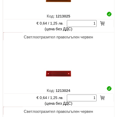
Код:
1213025
€ 0,64 /
1,25 лв.
(цена без ДДС)
Светлоотразител правоъгълен червен
Код:
1213024
€ 0,64 /
1,25 лв.
(цена без ДДС)
Светлоотразител правоъгълен червен