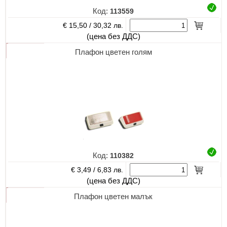
Код:
113559
€ 15,50 /
30,32 лв.
(цена без ДДС)
Плафон цветен голям
Код:
110382
€ 3,49 /
6,83 лв.
(цена без ДДС)
Плафон цветен малък