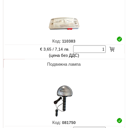
Код:
110383
€ 3,65 /
7,14 лв.
(цена без ДДС)
Подвижна лампа
Код:
081750