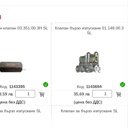
Я
н клапан 03.351.00.3H SL
Клапан бързо изпускане 01.148.00.3
SL
Код:
1143395
Код:
1143694
3,59 лв.
35,69 лв.
цена без ДДС)
(цена без ДДС)
за бързо изпускане SL
Клапан за бързо изпускане SL