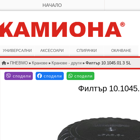
НАЧАЛО
УНИВЕРСАЛНИ
АКСЕСОАРИ
СПИРАЧКИ
ОКАЧВАНЕ
ПНЕВМО
Кранове
Кранове - други
Филтър 10.1045.01.3 SL
»
»
»
»
Филтър 10.1045.