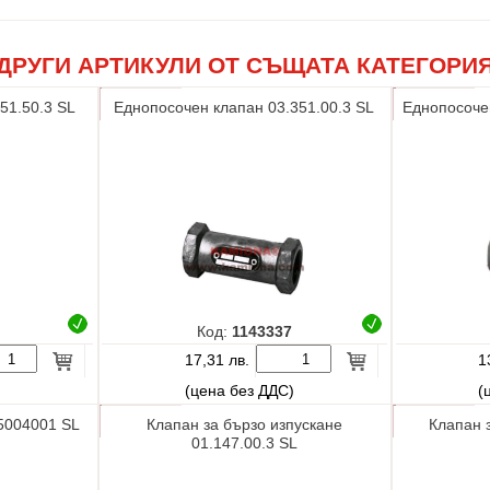
ДРУГИ АРТИКУЛИ ОТ СЪЩАТА КАТЕГОРИ
51.50.3 SL
Еднопосочен клапан 03.351.00.3 SL
Еднопосоче
Код:
1143337
17,31 лв.
1
)
(цена без ДДС)
(
5004001 SL
Клапан за бързо изпускане
Клапан 
01.147.00.3 SL