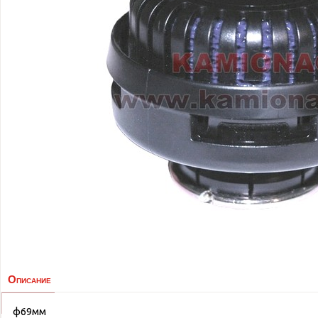
Описание
ф69мм