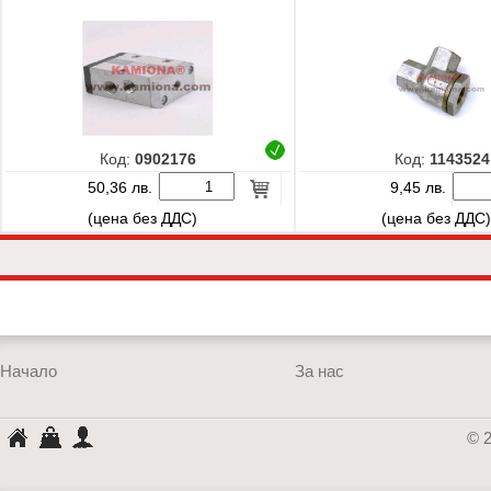
Код:
0902176
Код:
1143524
50,36 лв.
9,45 лв.
(цена без ДДС)
(цена без ДДС
Начало
За нас
КАМИОНА
Кошница
Профил
© 
АВТОРЕЗЕРВ