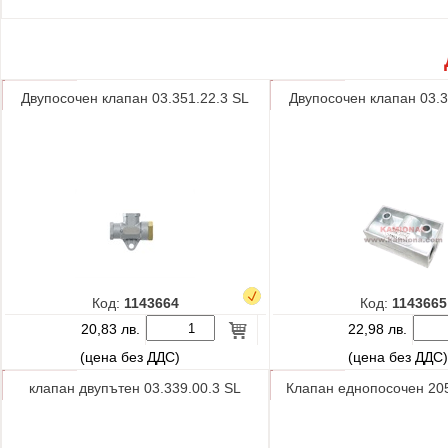
Двупосочен клапан 03.351.22.3 SL
Двупосочен клапан 03.3
Код:
1143664
Код:
1143665
20,83 лв.
22,98 лв.
(цена без ДДС)
(цена без ДДС
клапан двупътен 03.339.00.3 SL
Клапан еднопосочен 20