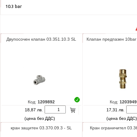
10.3 bar
Двупосочен клапан 03.351.10.3 SL
Клапан предпазен 10ba
Код:
1209892
Код:
1203949
18,87 лв.
17,31 лв.
(цена без ДДС)
(цена без ДДС
кран защитен 03.370.09.3 - SL
Кран ограничител 03.3