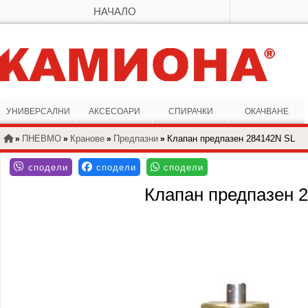
НАЧАЛО
УНИВЕРСАЛНИ
АКСЕСОАРИ
СПИРАЧКИ
ОКАЧВАНЕ
ПНЕВМО
Кранове
Предпазни
Клапан предпазен 284142N SL
»
»
»
»
Клапан предпазен 