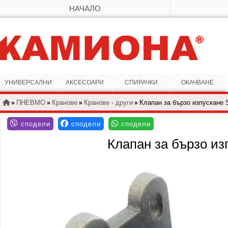
НАЧАЛО
УНИВЕРСАЛНИ
АКСЕСОАРИ
СПИРАЧКИ
ОКАЧВАНЕ
ПНЕВМО
Кранове
Кранове - други
Клапан за бързо изпускане 
»
»
»
»
Клапан за бързо из