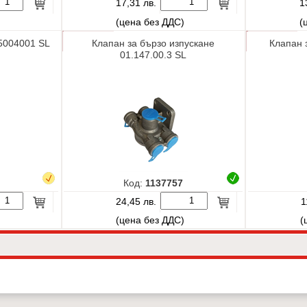
17,31 лв.
1
)
(цена без ДДС)
(
5004001 SL
Клапан за бързо изпускане
Клапан 
01.147.00.3 SL
Код:
1137757
24,45 лв.
1
)
(цена без ДДС)
(