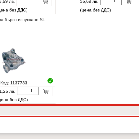
3,59 лв.
35,69 лв.
цена без ДДС)
(цена без ДДС)
за бързо изпускане SL
Код:
1137733
1,25 лв.
цена без ДДС)