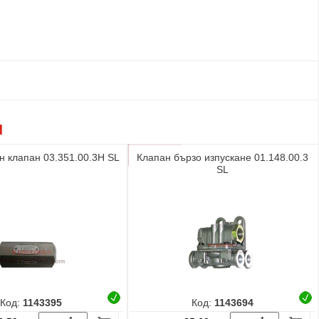
Я
н клапан 03.351.00.3H SL
Клапан бързо изпускане 01.148.00.3
SL
Код:
1143395
Код:
1143694