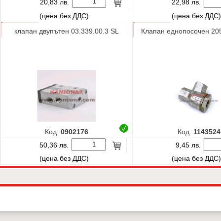
20,83 лв.
22,98 лв.
(цена без ДДС)
(цена без ДДС
клапан двупътен 03.339.00.3 SL
Клапан еднопосочен 20
Код:
0902176
Код:
1143524
50,36 лв.
9,45 лв.
(цена без ДДС)
(цена без ДДС