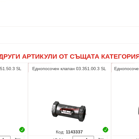
ДРУГИ АРТИКУЛИ ОТ СЪЩАТА КАТЕГОРИ
51.50.3 SL
Еднопосочен клапан 03.351.00.3 SL
Еднопосоче
Код:
1143337