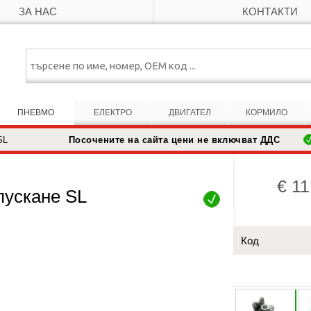
ЗА НАС
КОНТАКТИ
ПНЕВМО
ЕЛЕКТРО
ДВИГАТЕЛ
КОРМИЛО
Посочените на сайта цени не включват ДДС
SL
€ 11
пускане SL
Код