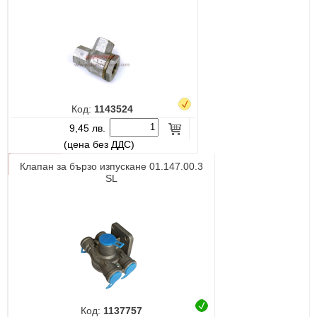
Код:
1143524
9,45 лв.
(цена без ДДС)
Клапан за бързо изпускане 01.147.00.3
SL
Код:
1137757