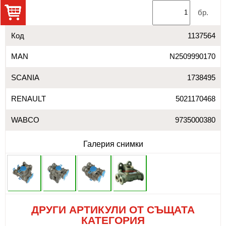
бр.
Код
1137564
MAN
N2509990170
SCANIA
1738495
RENAULT
5021170468
WABCO
9735000380
Галерия снимки
ДРУГИ АРТИКУЛИ ОТ СЪЩАТА
КАТЕГОРИЯ