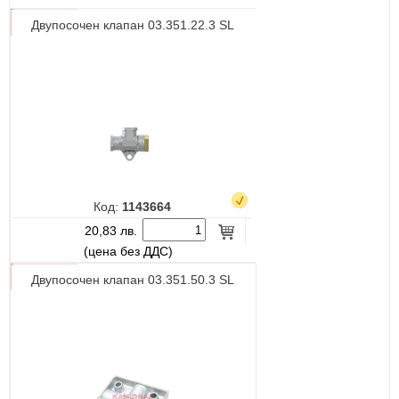
Двупосочен клапан 03.351.22.3 SL
Код:
1143664
20,83 лв.
(цена без ДДС)
Двупосочен клапан 03.351.50.3 SL