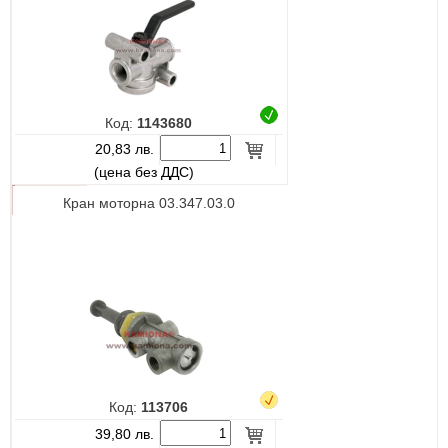
Код:
1143680
20,83 лв.
(цена без ДДС)
Кран моторна 03.347.03.0
Код:
113706
39,80 лв.