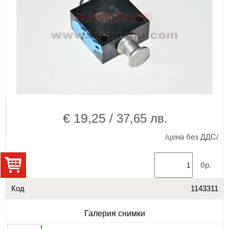
€ 19,25 /
37,65 лв.
/цена без ДДС/
бр.
Код
1143311
Галерия снимки