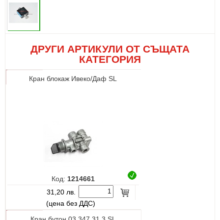
ДРУГИ АРТИКУЛИ ОТ СЪЩАТА
КАТЕГОРИЯ
Кран блокаж Ивеко/Даф SL
Код:
1214661
31,20 лв.
(цена без ДДС)
Кран бутон 03.347.31.3 SL