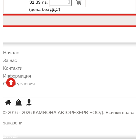
31,39 лв.
(цена без ДДС)
Начало
За нас
Контакти
Информация
Общи условия
КАМИОНА
Кошница
Профил
АВТОРЕЗЕРВ
© 2016 - 2026 КАМИОНА АВТОРЕЗЕРВ ЕООД. Всички права
ЕООД
запазени.
GenCloud