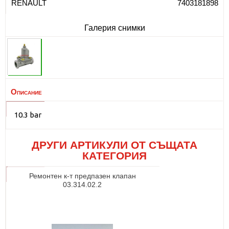
RENAULT
7403181898
Галерия снимки
Описание
10.3 bar
ДРУГИ АРТИКУЛИ ОТ СЪЩАТА
КАТЕГОРИЯ
Ремонтен к-т предпазен клапан
03.314.02.2