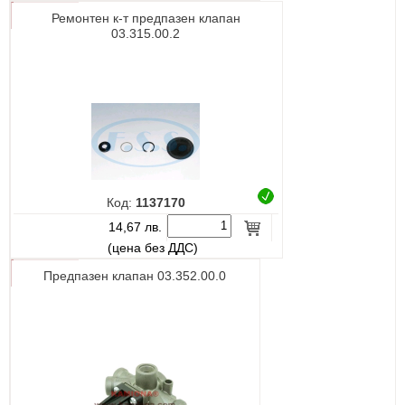
Ремонтен к-т предпазен клапан
03.315.00.2
Код:
1137170
14,67 лв.
(цена без ДДС)
Предпазен клапан 03.352.00.0