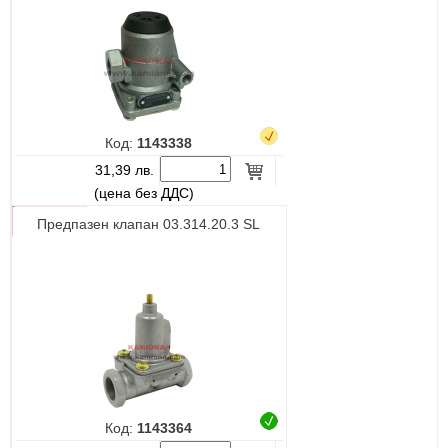
Код:
1143338
31,39 лв.
(цена без ДДС)
Предпазен клапан 03.314.20.3 SL
Код:
1143364