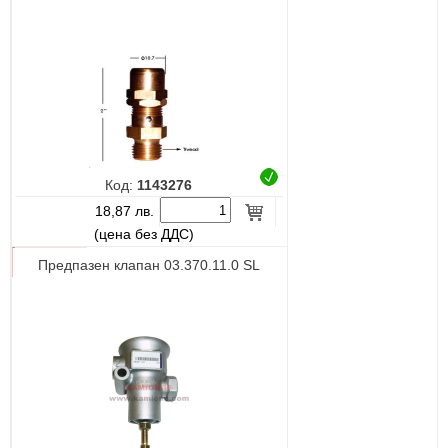
Код:
1143276
18,87 лв.
(цена без ДДС)
Предпазен клапан 03.370.11.0 SL