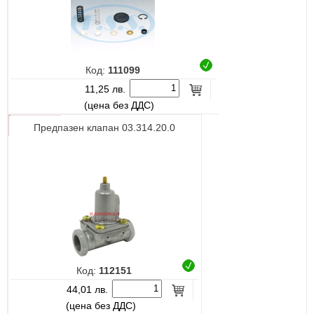
Код:
111099
11,25 лв.
(цена без ДДС)
Предпазен клапан 03.314.20.0
Код:
112151
44,01 лв.
(цена без ДДС)