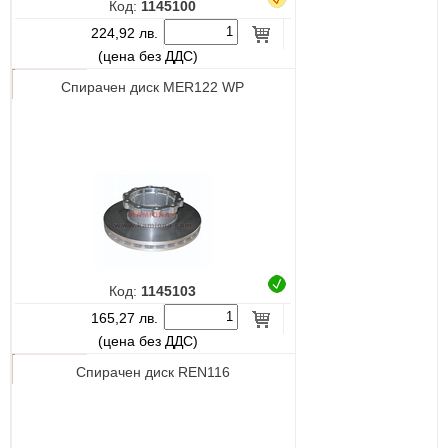
Код:
1145100
224,92 лв.
(цена без ДДС)
Спирачен диск MER122 WP
Код:
1145103
165,27 лв.
(цена без ДДС)
Спирачен диск REN116