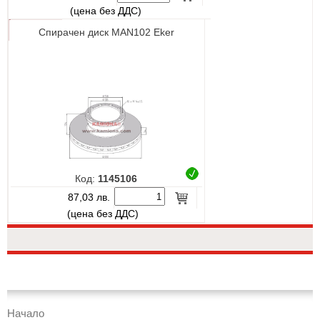
(цена без ДДС)
Спирачен диск MAN102 Eker
Код:
1145106
87,03 лв.
(цена без ДДС)
Начало