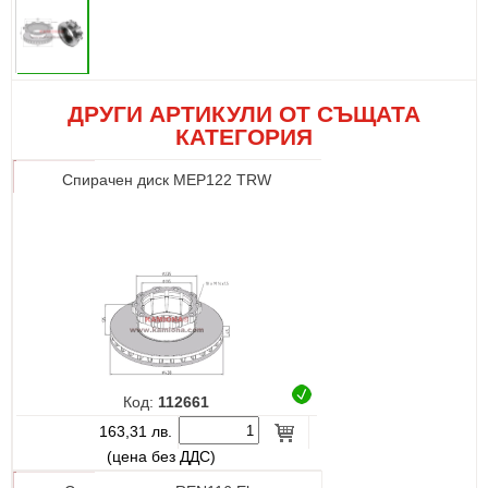
ДРУГИ АРТИКУЛИ ОТ СЪЩАТА
КАТЕГОРИЯ
Спирачен диск МЕР122 TRW
Код:
112661
163,31 лв.
(цена без ДДС)