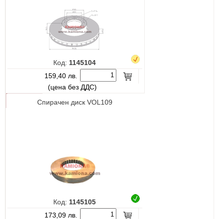
Код:
1145104
159,40 лв.
(цена без ДДС)
Спирачен диск VOL109
Код:
1145105
173,09 лв.