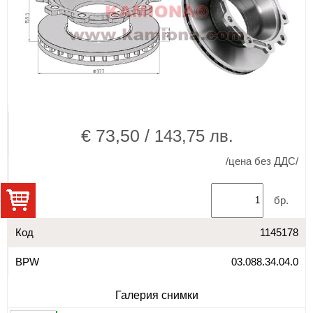
€ 73,50 /
143,75 лв.
/цена без ДДС/
бр.
Код
1145178
BPW
03.088.34.04.0
Галерия снимки