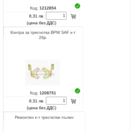
Код:
1212854
8,31 лв.
(цена без ДДС)
Контра за тресчотка BPW SAF к-т
2бр.
Код:
1208751
8,31 лв.
(цена без ДДС)
Ремонтен к-т тресчотки пълен