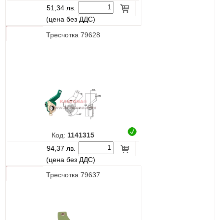
51,34 лв.
(цена без ДДС)
Тресчотка 79628
Код:
1141315
94,37 лв.
(цена без ДДС)
Тресчотка 79637