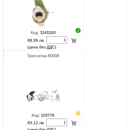
Код:
1141103
88,99 лв.
(цена без ДДС)
Тресчотка 80008
Код:
110776
83,12 лв.
(цена без ДДС)