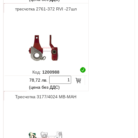
тресчотка 2761-372 RVI -27шл
Код:
1200988
78,72 лв.
(цена без ДДС)
Тресчотка 3177/4024 МВ-МАН