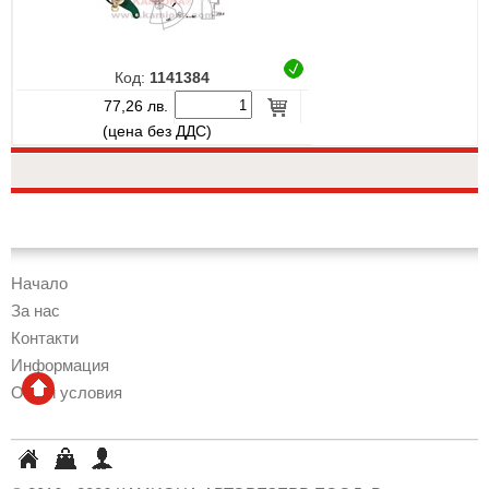
Код:
1141384
77,26 лв.
(цена без ДДС)
Начало
За нас
Контакти
Информация
Общи условия
КАМИОНА
Кошница
Профил