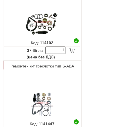
Код:
114102
37,65 лв.
(цена без ДДС)
Ремонтен к-т тресчотки тип S-ABA
Код:
1141447