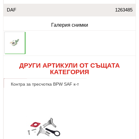
DAF
1263485
Галерия снимки
ДРУГИ АРТИКУЛИ ОТ СЪЩАТА
КАТЕГОРИЯ
Контра за тресчотка BPW SAF к-т